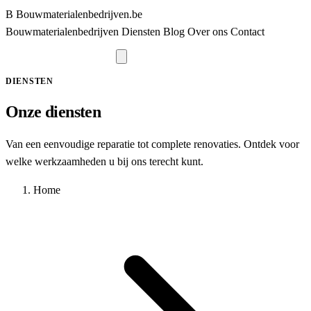
B
Bouwmaterialenbedrijven
.be
Bouwmaterialenbedrijven
Diensten
Blog
Over ons
Contact
Vraag offerte aan
DIENSTEN
Onze diensten
Van een eenvoudige reparatie tot complete renovaties. Ontdek voor
welke werkzaamheden u bij ons terecht kunt.
Home